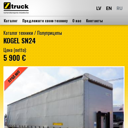
LV
EN
RU
Каталог
Предложите свою технику
О нас
Контакты
Каталог техники
/
Полуприцепы
KOGEL SN24
Цена (netto):
5 900 €
ПРОДАНО