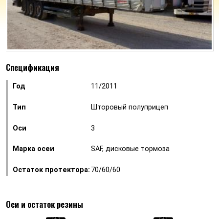
Спецификация
Год
11/2011
Тип
Шторовый полуприцеп
Оси
3
Марка осеи
SAF, дисковые тормоза
Остаток протектора:
70/60/60
Оси и остаток резины