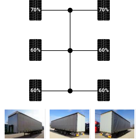
70%
70%
60%
60%
60%
60%