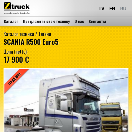
LV
EN
RU
Каталог
Предложите свою технику
О нас
Контакты
Каталог техники
/
Тягачи
SCANIA R500 Euro5
Цена (netto):
17 900 €
ПРОДАНО