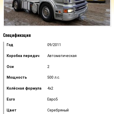
Спецификация
Год
09/2011
Коробка передач
Автоматическая
Оси
2
Мощность
500 л.с.
Колёсная формула
4x2
Euro
Евро5
Цвет
Серебряный