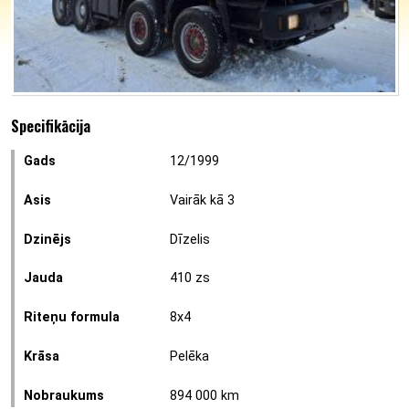
Specifikācija
Gads
12/1999
Asis
Vairāk kā 3
Dzinējs
Dīzelis
Jauda
410 zs
Riteņu formula
8x4
Krāsa
Pelēka
Nobraukums
894 000 km