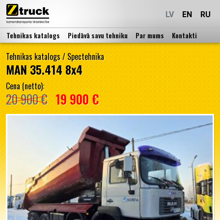
LV
EN
RU
Tehnikas katalogs
Piedāvā savu tehniku
Par mums
Kontakti
Tehnikas katalogs
/
Spectehnika
MAN 35.414 8x4
Cena (netto):
20 900 €
19 900 €