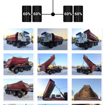
60%
60%
60%
60%