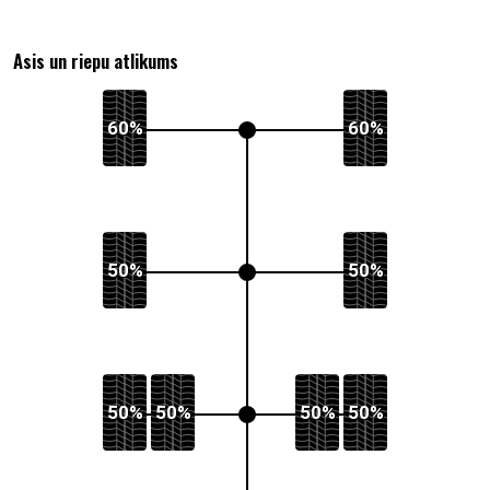
Asis un riepu atlikums
60%
60%
50%
50%
50%
50%
50%
50%