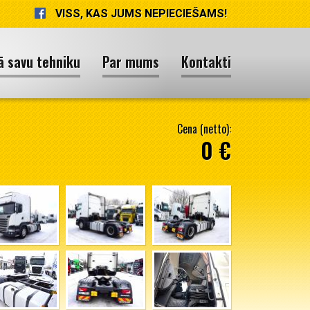
VISS, KAS JUMS NEPIECIEŠAMS!
ā savu tehniku
Par mums
Kontakti
Cena (netto):
0 €