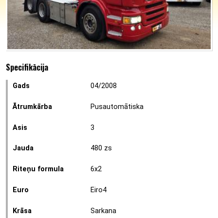
Specifikācija
Gads
04/2008
Ātrumkārba
Pusautomātiska
Asis
3
Jauda
480 zs
Riteņu formula
6x2
Euro
Eiro4
Krāsa
Sarkana